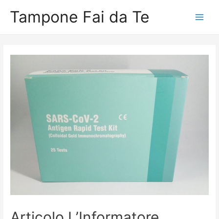
Tampone Fai da Te
Main
Men
Articolo L’Informatore