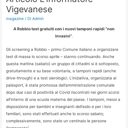
Vigevanese
magazine
/ Di
Admin
A Robbio test gratuiti con i nuovi tamponi rapidi “non
invasivi”
.
Gli screening a Robbio – primo Comune italiano a organizzare
test di massa lo scorso aprile – stanno continuando. Anche
questa mattina (sabato) un gruppo di cittadini si è sottoposto,
gratuitamente e su base volontaria, a tamponi rapidi (anche
drive-through) e a test sierologici. L’iniziativa, organizzata al
palasport, è stata promossa dall’amministrazione comunale
dopo due casi di positività al Covid riscontrati nei giorni scorsi
all’interno di una scuola materna del paese. I tamponi, messi a
disposizione per bambini e insegnanti dell’asilo e per i loro
familiari, sono stati effettuati anche lo scorso sabato;
complessivamente, sono state un centinaio le persone
“tamponate”.