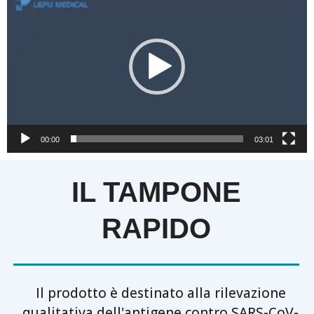
Player
00:00
03:01
IL TAMPONE
RAPIDO
Il prodotto è destinato alla rilevazione
qualitativa dell'antigene contro SARS-CoV-