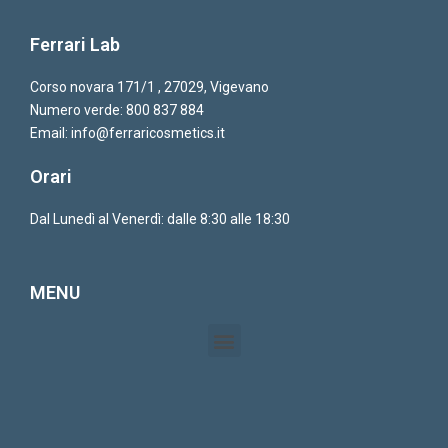
Ferrari Lab
Corso novara 171/1 , 27029, Vigevano
Numero verde:
800 837 884
Email:
info@ferraricosmetics.it
Orari
Dal Lunedì al Venerdì: dalle 8:30 alle 18:30
MENU