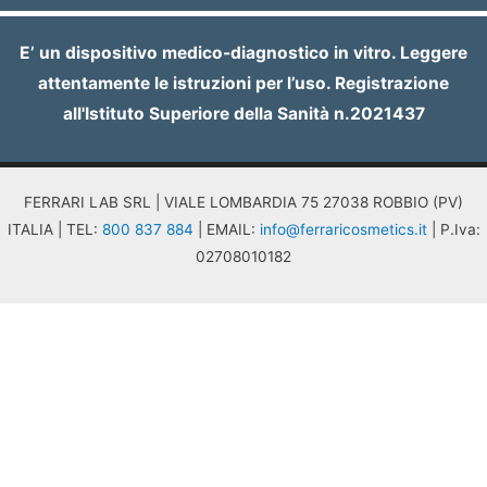
E’ un dispositivo medico-diagnostico in vitro. Leggere
attentamente le istruzioni per l’uso. Registrazione
all'Istituto Superiore della Sanità n.2021437
FERRARI LAB SRL | VIALE LOMBARDIA 75 27038 ROBBIO (PV)
ITALIA | TEL:
800 837 884
| EMAIL:
info@ferraricosmetics.it
| P.Iva:
02708010182