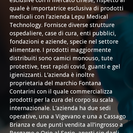
esclusive con il mercato cinese, rispetto al
quale è importatrice esclusiva di prodotti
medicali con l’azienda Lepu Medical
Technology. Fornisce diverse strutture
ospedaliere, case di cura, enti pubblici,
fondazioni e aziende, specie nel settore
alimentare. I prodotti maggiormente
distribuiti sono camici monouso, tute
protettive, test rapidi covid, guanti e gel
igienizzanti. L’azienda è inoltre
proprietaria del marchio Fontana
Contarini con il quale commercializza
prodotti per la cura del corpo su scala
internazionale. L’azienda ha due sedi
operative, una a Vigevano e una a Cassago
Brianza e due punti vendita all’ingrosso a